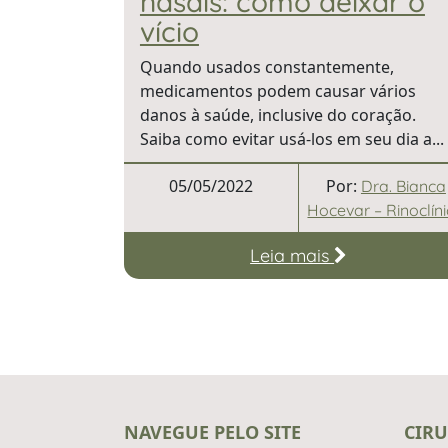
nasais: como deixar o
vício
Quando usados constantemente,
medicamentos podem causar vários
danos à saúde, inclusive do coração.
Saiba como evitar usá-los em seu dia a...
05/05/2022
Por:
Dra. Bianca
Hocevar – Rinoclín
Leia mais
NAVEGUE PELO SITE
CIRU