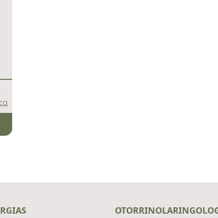
ica
RGIAS
OTORRINOLARINGOLO