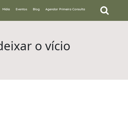
Mídia
Eventos
Blog
Agendar Primeira Consulta
eixar o vício