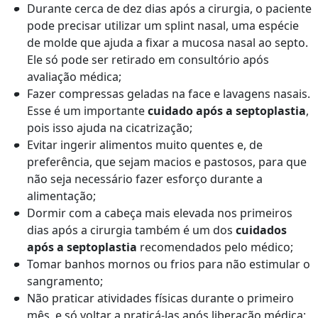
Durante cerca de dez dias após a cirurgia, o paciente
pode precisar utilizar um splint nasal, uma espécie
de molde que ajuda a fixar a mucosa nasal ao septo.
Ele só pode ser retirado em consultório após
avaliação médica;
Fazer compressas geladas na face e lavagens nasais.
Esse é um importante
cuidado após a septoplastia
,
pois isso ajuda na cicatrização;
Evitar ingerir alimentos muito quentes e, de
preferência, que sejam macios e pastosos, para que
não seja necessário fazer esforço durante a
alimentação;
Dormir com a cabeça mais elevada nos primeiros
dias após a cirurgia também é um dos
cuidados
após a septoplastia
recomendados pelo médico;
Tomar banhos mornos ou frios para não estimular o
sangramento;
Não praticar atividades físicas durante o primeiro
mês, e só voltar a praticá-las após liberação médica;