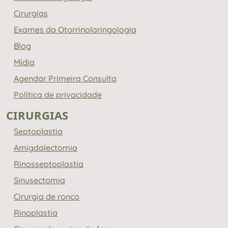
Cirurgias
Exames da Otorrinolaringologia
Blog
Mídia
Agendar Primeira Consulta
Política de privacidade
CIRURGIAS
Septoplastia
Amigdalectomia
Rinosseptoplastia
Sinusectomia
Cirurgia de ronco
Rinoplastia