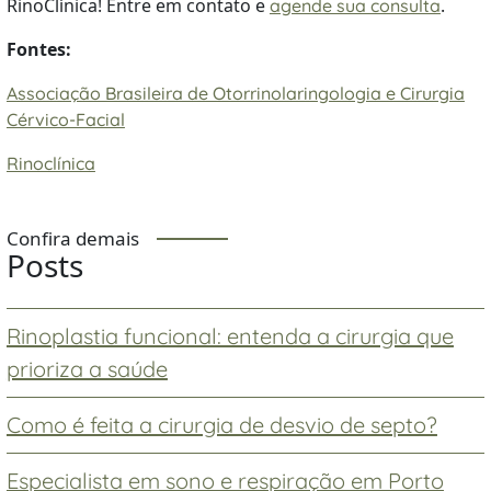
RinoClínica! Entre em contato e
.
agende sua consulta
Fontes:
Associação Brasileira de Otorrinolaringologia e Cirurgia
Cérvico-Facial
Rinoclínica
Confira demais
Posts
Rinoplastia funcional: entenda a cirurgia que
prioriza a saúde
Como é feita a cirurgia de desvio de septo?
Especialista em sono e respiração em Porto