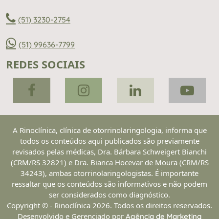
(51) 3230-2754
(51) 99636-7799
REDES SOCIAIS
A Rinoclínica, clínica de otorrinolaringologia, informa que
todos os conteúdos aqui publicados são previamente
revisados pelas médicas, Dra. Bárbara Schweigert Bianchi
(CRM/RS 32821) e Dra. Bianca Hocevar de Moura (CRM/RS
34243), ambas otorrinolaringologistas. É importante
ressaltar que os conteúdos são informativos e não podem
ser considerados como diagnóstico.
Copyright © - Rinoclínica 2026. Todos os direitos reservados.
Desenvolvido e Gerenciado por
Agência de Marketing