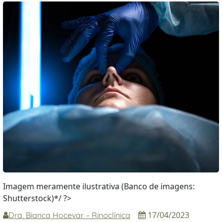
Imagem meramente ilustrativa (Banco de imagens:
Shutterstock)*/ ?>
17/04/2023
Dra. Bianca Hocevar – Rinoclínica