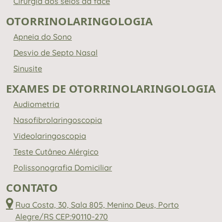
Cirurgia dos seios da face
OTORRINOLARINGOLOGIA
Apneia do Sono
Desvio de Septo Nasal
Sinusite
EXAMES DE OTORRINOLARINGOLOGIA
Audiometria
Nasofibrolaringoscopia
Videolaringoscopia
Teste Cutâneo Alérgico
Polissonografia Domiciliar
CONTATO
Rua Costa, 30, Sala 805, Menino Deus, Porto
Alegre/RS CEP:90110-270