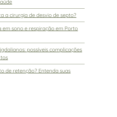
 saúde
a a cirurgia de desvio de septo?
ta em sono e respiração em Porto
gdalianos: possíveis complicações
ntos
sto de retenção? Entenda suas