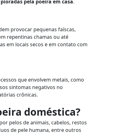
 pioradas pela poeira em casa
.
odem provocar pequenas faíscas,
 em repentinas chamas ou até
das em locais secos e em contato com
processos que envolvem metais, como
sos sintomas negativos no
tórias crônicas.
oeira doméstica?
por pelos de animais, cabelos, restos
íduos de pele humana, entre outros