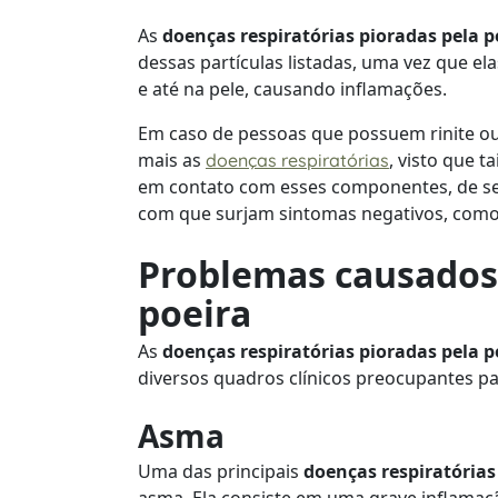
As
doenças respiratórias pioradas pela 
dessas partículas listadas, uma vez que e
e até na pele, causando inflamações.
Em caso de pessoas que possuem rinite ou
mais as
, visto que 
doenças respiratórias
em contato com esses componentes, de se
com que surjam sintomas negativos, como 
Problemas causados 
poeira
As
doenças respiratórias pioradas pela 
diversos quadros clínicos preocupantes pa
Asma
Uma das principais
doenças respiratórias
asma. Ela consiste em uma grave inflama