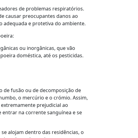
adores de problemas respiratórios.
ode causar preocupantes danos ao
o adequada e protetiva do ambiente.
oeira:
gânicas ou inorgânicas, que vão
oeira doméstica, até os pesticidas.
sso de fusão ou de decomposição de
humbo, o mercúrio e o crómio. Assim,
r extremamente prejudicial ao
 entrar na corrente sanguínea e se
se alojam dentro das residências, o