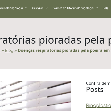
orrinolaringologia
Cirurgias
Exames da Otorrinolaringologia
FAQ
atórias pioradas pela
»
»
Doenças respiratórias pioradas pela poeira em
o
Blog
Confira dem
Posts
Rinoplastia