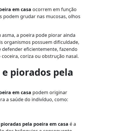
poeira em casa
ocorrem em função
las podem grudar nas mucosas, olhos
 asma, a poeira pode piorar ainda
tais organismos possuem dificuldade,
 defender eficientemente, fazendo
coceira, coriza ou obstrução nasal.
e piorados pela
poeira em casa
podem originar
ra a saúde do indivíduo, como:
 pioradas pela poeira em casa
é a
ção dos brônquios e consequente