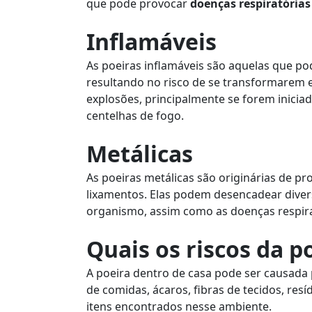
que pode provocar
doenças respiratórias
Inflamáveis
As poeiras inflamáveis são aquelas que p
resultando no risco de se transformarem
explosões, principalmente se forem inicia
centelhas de fogo.
Metálicas
As poeiras metálicas são originárias de 
lixamentos. Elas podem desencadear diver
organismo, assim como as doenças respira
Quais os riscos da p
A poeira dentro de casa pode ser causada 
de comidas, ácaros, fibras de tecidos, res
itens encontrados nesse ambiente.