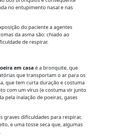
da no entupimento nasal e nas
xposição do paciente a agentes
intomas da asma são: chiado ao
ificuldade de respirar.
poeira em casa
é a bronquite, que
ratórias que transportam o ar para os
uda, que tem curta duração e costuma
to com um vírus (e costuma vir junto
da pela inalação de poeiras, gases
 graves dificuldades para respirar,
eito, e uma tosse seca que, algumas
.