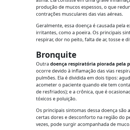
produção de mucos espessos, o que redun
contrações musculares das vias aéreas.
Geralmente, essa doença é causada pela e
irritantes, como a poeira. Os principais s
respirar, dor no peito, falta de ar, tosse e d
Bronquite
Outra
doença respiratória piorada pela 
ocorre devido à inflamação das vias respi
pulmões. Ela é dividida em dois tipos: ag
acometer o paciente quando ele tem conta
de resfriados); e a crônica, que é ocasiona
tóxicos e poluição.
Os principais sintomas dessa doença são as
certas dores e desconforto na região do p
vezes, pode surgir acompanhada de muco