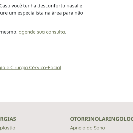
 Caso você tenha desconforto nasal e
ure um especialista na área para não
a mesmo,
.
agende sua consulta
ia e Cirurgia Cérvico-Facial
RGIAS
OTORRINOLARINGOLO
plastia
Apneia do Sono