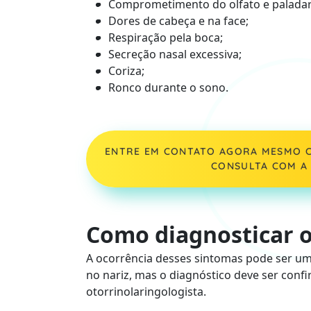
Comprometimento do olfato e paladar
Dores de cabeça e na face;
Respiração pela boca;
Secreção nasal excessiva;
Coriza;
Ronco durante o sono.
ENTRE EM CONTATO AGORA MESMO C
CONSULTA COM A 
Como diagnosticar o
A ocorrência desses sintomas pode ser um 
no nariz, mas o diagnóstico deve ser con
otorrinolaringologista.