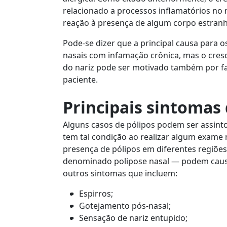
relacionado a processos inflamatórios no 
reação à presença de algum corpo estranho
Pode-se dizer que a principal causa para 
nasais com infamação crônica, mas o cre
do nariz pode ser motivado também por fa
paciente.
Principais sintomas 
Alguns casos de pólipos podem ser assint
tem tal condição ao realizar algum exame 
presença de pólipos em diferentes regiõe
denominado polipose nasal — podem causar
outros sintomas que incluem:
Espirros;
Gotejamento pós-nasal;
Sensação de nariz entupido;