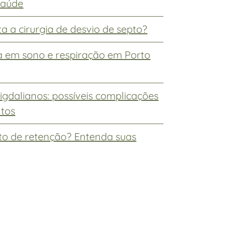
 saúde
a a cirurgia de desvio de septo?
ta em sono e respiração em Porto
gdalianos: possíveis complicações
ntos
sto de retenção? Entenda suas