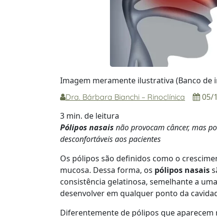
Imagem meramente ilustrativa (Banco de i
05/
Dra. Bárbara Bianchi – Rinoclínica
3 min. de leitura
Pólipos nasais
não provocam câncer, mas pod
desconfortáveis aos pacientes
Os pólipos são definidos como o crescim
mucosa. Dessa forma, os
pólipos nasais
s
consistência gelatinosa, semelhante a um
desenvolver em qualquer ponto da cavidad
Diferentemente de pólipos que aparecem n