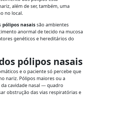
nariz, além de ser, também, uma
 no local.
os
pólipos nasais
são ambientes
scimento anormal de tecido na mucosa
tores genéticos e hereditários do
dos pólipos nasais
omáticos e o paciente só percebe que
no nariz. Pólipos maiores ou a
s da cavidade nasal — quadro
 obstrução das vias respiratórias e