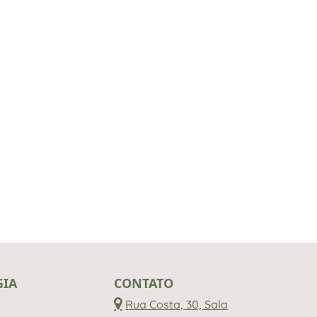
GIA
CONTATO
Rua Costa, 30, Sala