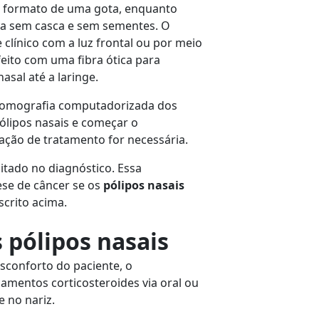
 formato de uma gota, enquanto
a sem casca e sem sementes. O
clínico com a luz frontal ou por meio
eito com uma fibra ótica para
asal até a laringe.
 tomografia computadorizada dos
pólipos nasais e começar o
ação de tratamento for necessária.
itado no diagnóstico. Essa
ese de câncer se os
pólipos nasais
crito acima.
 pólipos nasais
esconforto do paciente, o
camentos corticosteroides via oral ou
 no nariz.