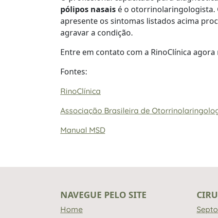
pólipos nasais
é o otorrinolaringologista.
apresente os sintomas listados acima proc
agravar a condição.
Entre em contato com a RinoClínica agor
Fontes:
RinoClínica
Associação Brasileira de Otorrinolaringolog
Manual MSD
NAVEGUE PELO SITE
CIRU
Home
Septo