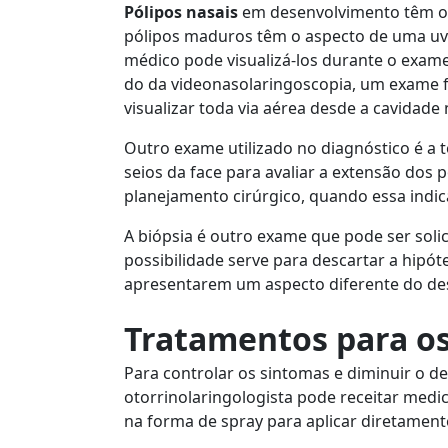
Pólipos nasais
em desenvolvimento têm o
pólipos maduros têm o aspecto de uma uv
médico pode visualizá-los durante o exame 
do da videonasolaringoscopia, um exame f
visualizar toda via aérea desde a cavidade n
Outro exame utilizado no diagnóstico é a
seios da face para avaliar a extensão dos 
planejamento cirúrgico, quando essa indic
A biópsia é outro exame que pode ser solic
possibilidade serve para descartar a hipót
apresentarem um aspecto diferente do des
Tratamentos para os
Para controlar os sintomas e diminuir o d
otorrinolaringologista pode receitar medi
na forma de spray para aplicar diretamente