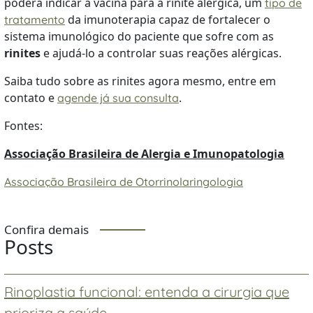
poderá indicar a vacina para a rinite alérgica, um
tipo de
da imunoterapia capaz de fortalecer o
tratamento
sistema imunológico do paciente que sofre com as
rinites
e ajudá-lo a controlar suas reações alérgicas.
Saiba tudo sobre as rinites agora mesmo, entre em
contato e
.
agende já sua consulta
Fontes:
Associação Brasileira de Alergia e Imunopatologia
Associação Brasileira de Otorrinolaringologia
Confira demais
Posts
Rinoplastia funcional: entenda a cirurgia que
prioriza a saúde