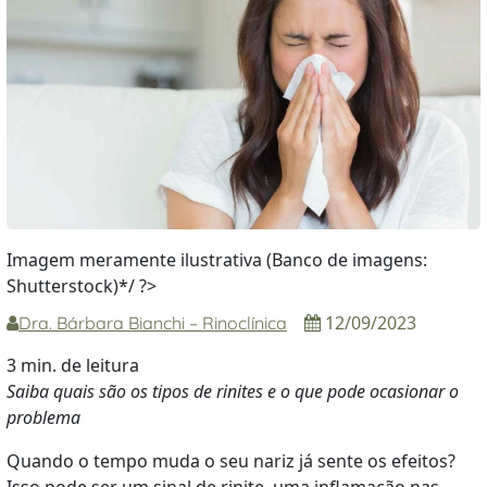
Imagem meramente ilustrativa (Banco de imagens:
Shutterstock)*/ ?>
12/09/2023
Dra. Bárbara Bianchi – Rinoclínica
3 min. de leitura
Saiba quais são os tipos de rinites e o que pode ocasionar o
problema
Quando o tempo muda o seu nariz já sente os efeitos?
Isso pode ser um sinal de rinite, uma inflamação nas