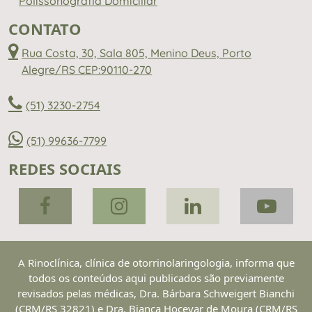
Polissonografia Domiciliar
CONTATO
Rua Costa, 30, Sala 805, Menino Deus, Porto
Alegre/RS CEP:90110-270
(51) 3230-2754
(51) 99636-7799
REDES SOCIAIS
A Rinoclínica, clínica de otorrinolaringologia, informa que
todos os conteúdos aqui publicados são previamente
revisados pelas médicas, Dra. Bárbara Schweigert Bianchi
(CRM/RS 32821) e Dra. Bianca Hocevar de Moura (CRM/RS