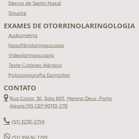
Desvio de Septo Nasal
Sinusite
EXAMES DE OTORRINOLARINGOLOGIA
Audiometria
Nasofibrolaringoscopia
Videolaringoscopia
Teste Cutâneo Alérgico
Polissonografia Domiciliar
CONTATO
Rua Costa, 30, Sala 805, Menino Deus, Porto
Alegre/RS CEP:90110-270
(51) 3230-2754
(51) 99636-7799