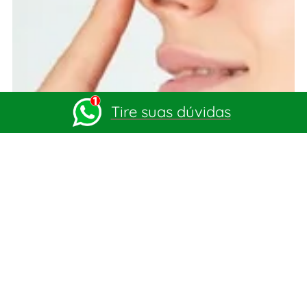
Tire suas dúvidas