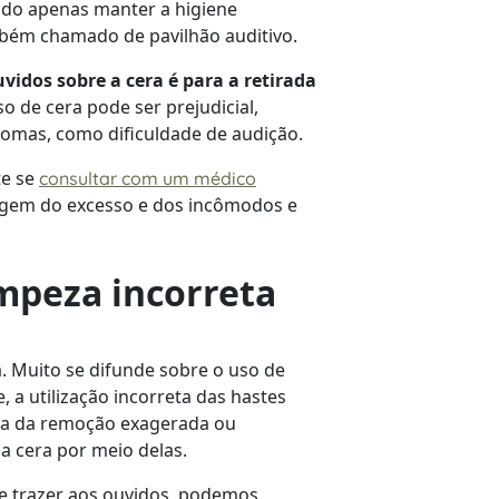
ndo apenas manter a higiene
bém chamado de pavilhão auditivo.
idos sobre a cera é para a retirada
o de cera pode ser prejudicial,
tomas, como dificuldade de audição.
te se
consultar com um médico
rigem do excesso e dos incômodos e
impeza incorreta
. Muito se difunde sobre o uso de
, a utilização incorreta das hastes
usa da remoção exagerada ou
 cera por meio delas.
e trazer aos ouvidos, podemos