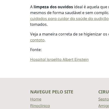
A
limpeza dos ouvidos
ideal é aquela qu
mesmos de forma saudável e sem complica
cuidados para cuidar da saúde da audição
tomados.
Veja a maneira correta de se higienizar os 
.
contato
Fonte:
Hospital Israelita Albert Einstein
NAVEGUE PELO SITE
CIRU
Home
Septo
Rinoclínica
Amig