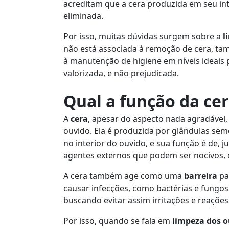
acreditam que a cera produzida em seu int
eliminada.
Por isso, muitas dúvidas surgem sobre a
l
não está associada à remoção de cera, ta
à manutenção de higiene em níveis ideais 
valorizada, e não prejudicada.
Qual a função da ce
A
cera
, apesar do aspecto nada agradável
ouvido. Ela é produzida por glândulas sem
no interior do ouvido, e sua função é de, 
agentes externos que podem ser nocivos, c
A cera também age como uma
barreira
pa
causar infecções, como bactérias e fungos,
buscando evitar assim irritações e reações 
Por isso, quando se fala em
limpeza dos o