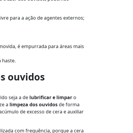
livre para a ação de agentes externos;
emovida, é empurrada para áreas mais
 haste.
s ouvidos
ido seja a de
lubrificar e limpar
o
ize a
limpeza dos ouvidos
de forma
acúmulo de excesso de cera e auxiliar
alizada com frequência, porque a cera