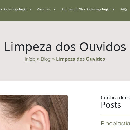
orrinolaringologia
Cirurgias
Exames da Otorrinolaringologia
FAQ
Limpeza dos Ouvidos
»
»
Limpeza dos Ouvidos
Início
Blog
Confira dem
Posts
Rinoplastia