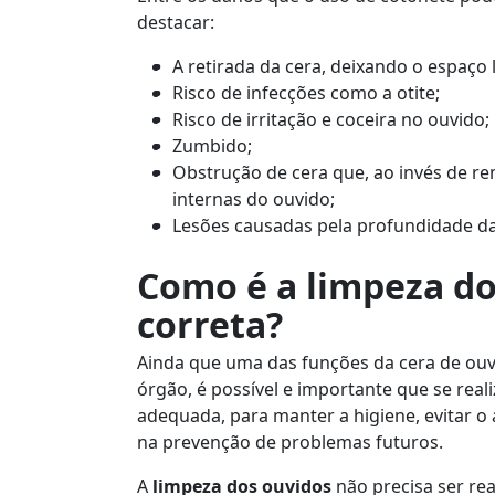
destacar:
A retirada da cera, deixando o espaço 
Risco de infecções como a otite;
Risco de irritação e coceira no ouvido;
Zumbido;
Obstrução de cera que, ao invés de r
internas do ouvido;
Lesões causadas pela profundidade da
Como é a limpeza do
correta?
Ainda que uma das funções da cera de ouv
órgão, é possível e importante que se real
adequada, para manter a higiene, evitar o 
na prevenção de problemas futuros.
A
limpeza dos ouvidos
não precisa ser re