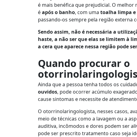
é mais benéfica que prejudicial. O melhor
é
após o banho
, com uma
toalha limpa e
passando-os sempre pela região externa c
Sendo assim, não é necessária a utilizaç
haste, a não ser que elas se limitem à l
a cera que aparece nessa região pode s
Quando procurar o
otorrinolaringologi
Ainda que a pessoa tenha todos os cuidad
ouvidos
, pode ocorrer acúmulo exagerad
cause sintomas e necessite de atendiment
O otorrinolaringologista, nesses casos, av
meio de técnicas como a lavagem ou a asp
auditiva, incômodos e dores podem ser a
pode ser prescrito tratamento caso seja id