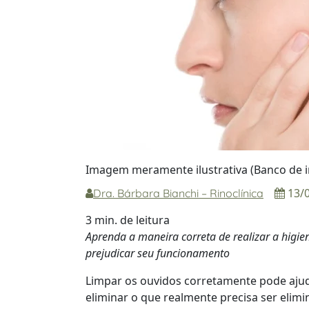
Imagem meramente ilustrativa (Banco de i
13/
Dra. Bárbara Bianchi – Rinoclínica
3 min. de leitura
Aprenda a maneira correta de realizar a higie
prejudicar seu funcionamento
Limpar os ouvidos corretamente pode ajud
eliminar o que realmente precisa ser elim