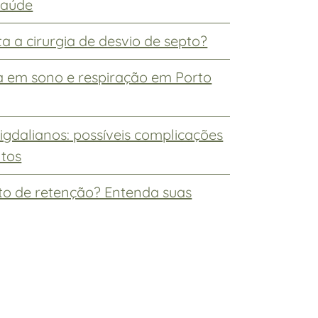
 saúde
a a cirurgia de desvio de septo?
ta em sono e respiração em Porto
gdalianos: possíveis complicações
ntos
sto de retenção? Entenda suas