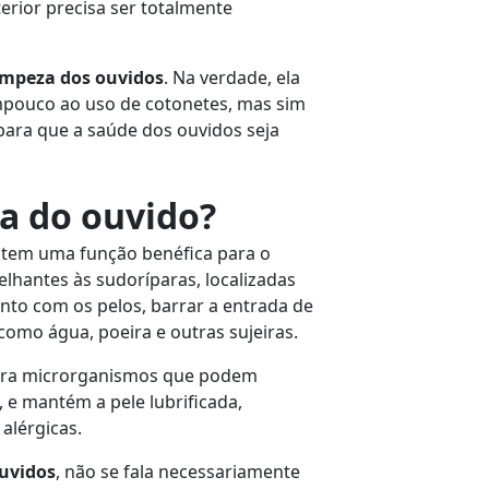
erior precisa ser totalmente
impeza dos ouvidos
. Na verdade, ela
mpouco ao uso de cotonetes, mas sim
para que a saúde dos ouvidos seja
ra do ouvido?
, tem uma função benéfica para o
elhantes às sudoríparas, localizadas
junto com os pelos, barrar a entrada de
omo água, poeira e outras sujeiras.
ra microrganismos que podem
 e mantém a pele lubrificada,
alérgicas.
uvidos
, não se fala necessariamente